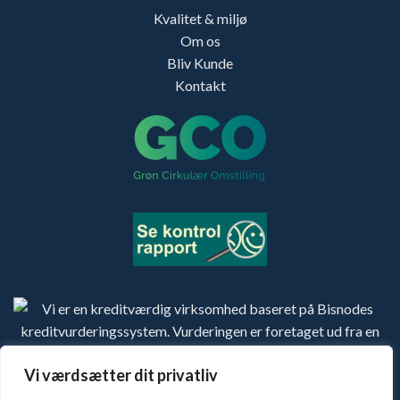
Kvalitet & miljø
Om os
Bliv Kunde
Kontakt
Vi værdsætter dit privatliv