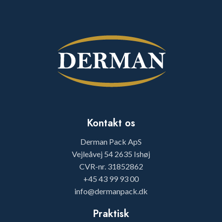
Kontakt os
Derman Pack ApS
Vejleåvej 54 2635 Ishøj
CVR-nr. 31852862
+45 43 99 93 00
info@dermanpack.dk
Praktisk