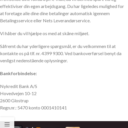
effektiviser din egen arbejdsgang. Du har ligeledes mulighed for
at foretage alle dine dine betalinger automatisk igennem
Betalingsservice eller Nets Leverandørservice.
Vi håber du vil hjælpe os med at skåne miljøet.
Såfremt du har yderligere spørgsmål, er du velkommen til at
kontakte os på tlf. nr. 4399 9300. Ved bankoverførsel benyt da
venligst nedenstående oplysninger.
Bankforbindelse:
Nykredit Bank A/S
Hovedvejen 10-12
2600 Glostrup
Regn.nr.: 5470 konto 0001410141