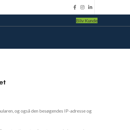
Bliv Kunde
et
ularen, og også den besøgendes IP-adresse og