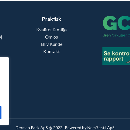
Praktisk
Kvalitet & miljø
j
Om os
Bliv Kunde
Kontakt
k
Derman Pack ApS @ 2022| Powered by
NemBestil ApS