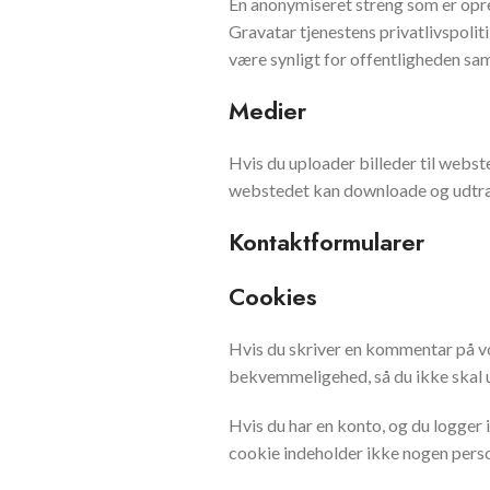
En anonymiseret streng som er opret
Gravatar tjenestens privatlivspoliti
være synligt for offentligheden 
Medier
Hvis du uploader billeder til webst
webstedet kan downloade og udtræk
Kontaktformularer
Cookies
Hvis du skriver en kommentar på vo
bekvemmeligehed, så du ikke skal ud
Hvis du har en konto, og du logger 
cookie indeholder ikke nogen perso