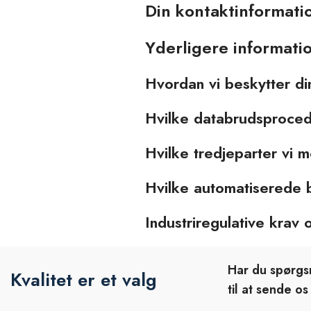
Din kontaktinformati
Yderligere informati
Hvordan vi beskytter di
Hvilke databrudsprocedu
Hvilke tredjeparter vi 
Hvilke automatiserede b
Industriregulative krav
Har du spørgsm
Kvalitet er et valg
til at sende os