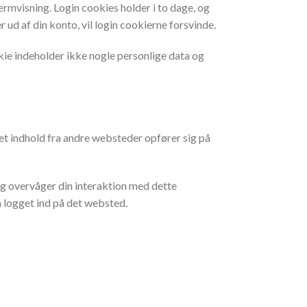
rmvisning. Login cookies holder i to dage, og
r ud af din konto, vil login cookierne forsvinde.
okie indeholder ikke nogle personlige data og
ejret indhold fra andre websteder opfører sig på
og overvåger din interaktion med dette
en logget ind på det websted.