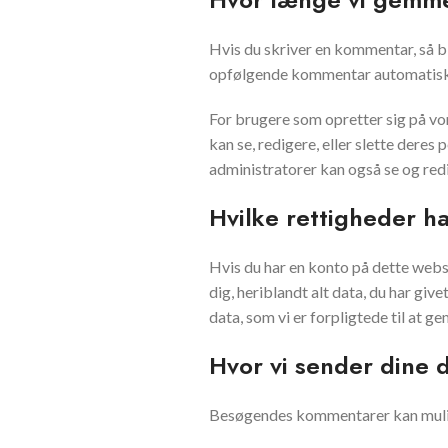
Hvis du skriver en kommentar, så 
opfølgende kommentar automatisk i
For brugere som opretter sig på vo
kan se, redigere, eller slette dere
administratorer kan også se og red
Hvilke rettigheder h
Hvis du har en konto på dette webs
dig, heriblandt alt data, du har giv
data, som vi er forpligtede til at
Hvor vi sender dine 
Besøgendes kommentarer kan muligv