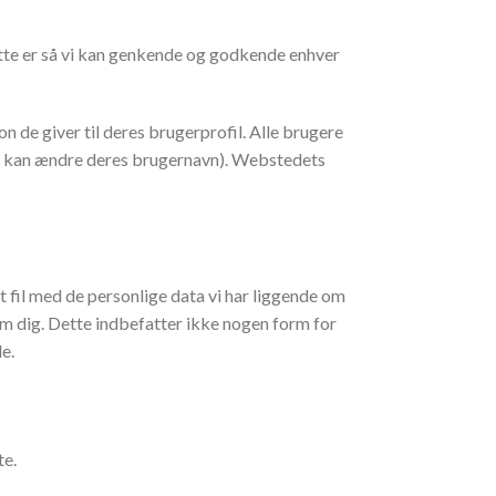
tte er så vi kan genkende og godkende enhver
 de giver til deres brugerprofil. Alle brugere
ikke kan ændre deres brugernavn). Webstedets
 fil med de personlige data vi har liggende om
r om dig. Dette indbefatter ikke nogen form for
e.
te.