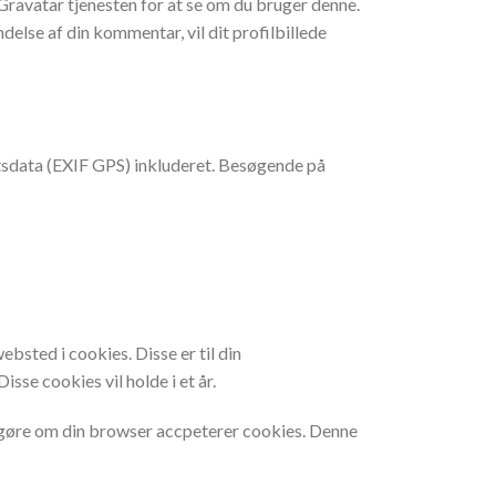
 Gravatar tjenesten for at se om du bruger denne.
delse af din kommentar, vil dit profilbillede
tetsdata (EXIF GPS) inkluderet. Besøgende på
sted i cookies. Disse er til din
se cookies vil holde i et år.
 afgøre om din browser accpeterer cookies. Denne