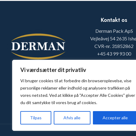
Kontakt os
Derman Pack ApS
Vejleåvej 54 2635 Ishø
CVR-nr. 31852862
+45 43 99 93 00
info@dermanpack.d
Vi værdsætter dit privatliv
Vi bruger cookies til at forbedre din browseroplevelse, vise
personlige reklamer eller indhold og analysere trafikken på
vores netsted. Ved at klikke på "Accepter Alle Cookies" giver
du dit samtykke til vores brug af cookies.
Tilpas
Afvis alle
Accepter alle