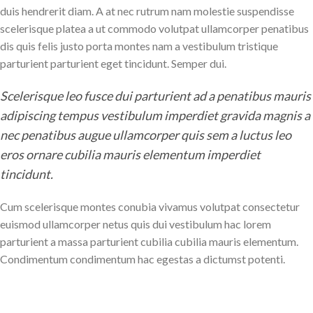
duis hendrerit diam. A at nec rutrum nam molestie suspendisse
scelerisque platea a ut commodo volutpat ullamcorper penatibus
dis quis felis justo porta montes nam a vestibulum tristique
parturient parturient eget tincidunt. Semper dui.
Scelerisque leo fusce dui parturient ad a penatibus mauris
adipiscing tempus vestibulum imperdiet gravida magnis a
nec penatibus augue ullamcorper quis sem a luctus leo
eros ornare cubilia mauris elementum imperdiet
tincidunt.
Cum scelerisque montes conubia vivamus volutpat consectetur
euismod ullamcorper netus quis dui vestibulum hac lorem
parturient a massa parturient cubilia cubilia mauris elementum.
Condimentum condimentum hac egestas a dictumst potenti.