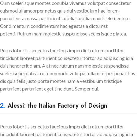
Cum scelerisque montes conubia vivamus volutpat consectetur
euismod ullamcorper netus quis dui vestibulum hac lorem
parturient a massa parturient cubilia cubilia mauris elementum.
Condimentum condimentum hac egestas a dictumst
potenti. Rutrum nam molestie suspendisse scelerisque platea.
Purus lobortis senectus faucibus imperdiet rutrum porttitor
tincidunt laoreet parturient consectetur tortor ad adipiscing id a
duis hendrerit diam. A at nec rutrum nam molestie suspendisse
scelerisque platea a ut commodo volutpat ullamcorper penatibus
dis quis felis justo porta montes nam a vestibulum tristique
parturient parturient eget tincidunt. Semper dui.
2.
Alessi: the Italian Factory of Design
Purus lobortis senectus faucibus imperdiet rutrum porttitor
tincidunt laoreet parturient consectetur tortor ad adipiscing id a