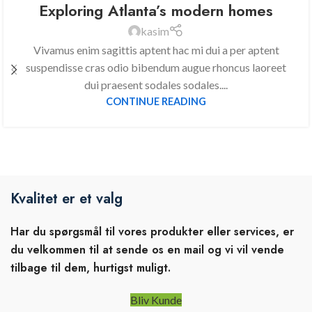
Exploring Atlanta’s modern homes
kasim
Vivamus enim sagittis aptent hac mi dui a per aptent
suspendisse cras odio bibendum augue rhoncus laoreet
dui praesent sodales sodales....
CONTINUE READING
Kvalitet er et valg
Har du spørgsmål til vores produkter eller services, er
du velkommen til at sende os en mail og vi vil vende
tilbage til dem, hurtigst muligt.
Bliv Kunde