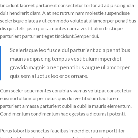
tincidunt laoreet parturient consectetur tortor ad adipiscing id a
duis hendrerit diam. A at nec rutrum nam molestie suspendisse
scelerisque platea a ut commodo volutpat ullamcorper penatibus
dis quis felis justo porta montes nam a vestibulum tristique
parturient parturient eget tincidunt.Semper dui.
Scelerisque leo fusce dui parturient ad a penatibus
mauris adipiscing tempus vestibulum imperdiet
gravida magnis a nec penatibus augue ullamcorper
quis sem a luctus leo eros ornare.
Cum scelerisque montes conubia vivamus volutpat consectetur
euismod ullamcorper netus quis dui vestibulum hac lorem
parturient a massa parturient cubilia cubilia mauris elementum.
Condimentum condimentum hac egestas a dictumst potenti.
Purus lobortis senectus faucibus imperdiet rutrum porttitor