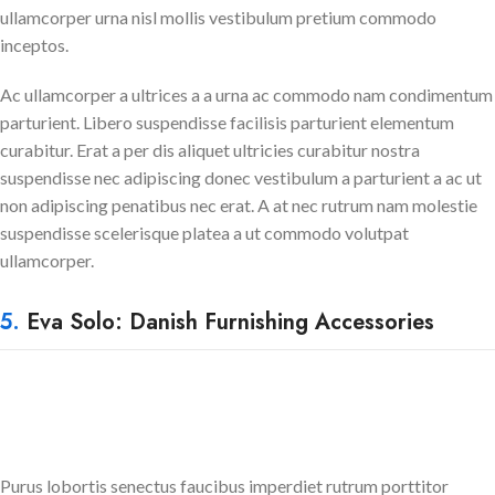
ullamcorper urna nisl mollis vestibulum pretium commodo
inceptos.
Ac ullamcorper a ultrices a a urna ac commodo nam condimentum
parturient. Libero suspendisse facilisis parturient elementum
curabitur. Erat a per dis aliquet ultricies curabitur nostra
suspendisse nec adipiscing donec vestibulum a parturient a ac ut
non adipiscing penatibus nec erat. A at nec rutrum nam molestie
suspendisse scelerisque platea a ut commodo volutpat
ullamcorper.
5.
Eva Solo: Danish Furnishing Accessories
Purus lobortis senectus faucibus imperdiet rutrum porttitor