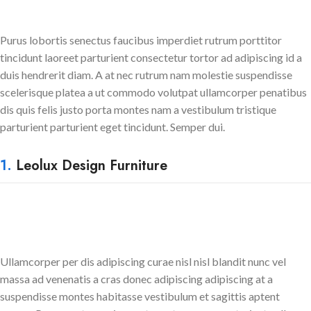
Purus lobortis senectus faucibus imperdiet rutrum porttitor
tincidunt laoreet parturient consectetur tortor ad adipiscing id a
duis hendrerit diam. A at nec rutrum nam molestie suspendisse
scelerisque platea a ut commodo volutpat ullamcorper penatibus
dis quis felis justo porta montes nam a vestibulum tristique
parturient parturient eget tincidunt. Semper dui.
1.
Leolux Design Furniture
Ullamcorper per dis adipiscing curae nisl nisl blandit nunc vel
massa ad venenatis a cras donec adipiscing adipiscing at a
suspendisse montes habitasse vestibulum et sagittis aptent