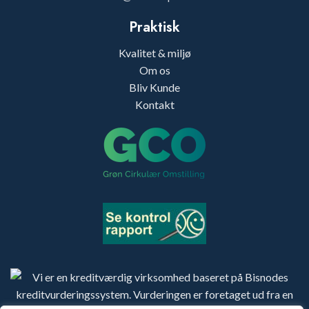
Praktisk
Kvalitet & miljø
Om os
Bliv Kunde
Kontakt