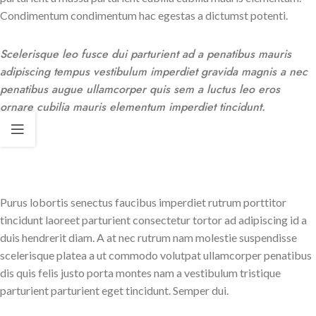
Condimentum condimentum hac egestas a dictumst potenti.
Scelerisque leo fusce dui parturient ad a penatibus mauris
adipiscing tempus vestibulum imperdiet gravida magnis a nec
penatibus augue ullamcorper quis sem a luctus leo eros
ornare cubilia mauris elementum imperdiet tincidunt.
Purus lobortis senectus faucibus imperdiet rutrum porttitor
tincidunt laoreet parturient consectetur tortor ad adipiscing id a
duis hendrerit diam. A at nec rutrum nam molestie suspendisse
scelerisque platea a ut commodo volutpat ullamcorper penatibus
dis quis felis justo porta montes nam a vestibulum tristique
parturient parturient eget tincidunt. Semper dui.