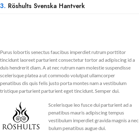
3.
Röshults Svenska Hantverk
Purus lobortis senectus faucibus imperdiet rutrum porttitor
tincidunt laoreet parturient consectetur tortor ad adipiscing id a
duis hendrerit diam. A at nec rutrum nam molestie suspendisse
scelerisque platea a ut commodo volutpat ullamcorper
penatibus dis quis felis justo porta montes nam a vestibulum
tristique parturient parturient eget tincidunt. Semper dui.
Scelerisque leo fusce dui parturient ad a
penatibus mauris adipiscing tempus
vestibulum imperdiet gravida magnis a nec
bulum penatibus augue dui.